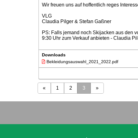
Wir freuen uns auf hoffentlich reges Interes
VLG
Claudia Pilger & Stefan Gaßner
PS: Falls jemand noch Skijacken aus den v
9:30 Uhr zum Verkauf anbieten - Claudia Pil
Downloads
Bekleidungsauswahl_2021_2022.pdf
«
1
2
3
»