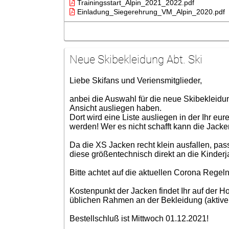
Trainingsstart_Alpin_2021_2022.pdf
Einladung_Siegerehrung_VM_Alpin_2020.pdf
Neue Skibekleidung Abt. Ski
Liebe Skifans und Veriensmitglieder,
anbei die Auswahl für die neue Skibekleid
Ansicht ausliegen haben.
Dort wird eine Liste ausliegen in der Ihr 
werden! Wer es nicht schafft kann die Jack
Da die XS Jacken recht klein ausfallen, pa
diese größentechnisch direkt an die Kinderj
Bitte achtet auf die aktuellen Corona Regeln
Kostenpunkt der Jacken findet Ihr auf der 
üblichen Rahmen an der Bekleidung (aktive 
Bestellschluß ist Mittwoch 01.12.2021!