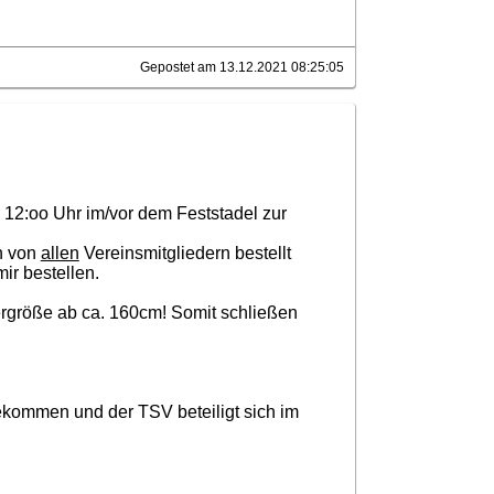
Gepostet am 13.12.2021 08:25:05
12:oo Uhr im/vor dem Feststadel zur
en von
allen
Vereinsmitgliedern bestellt
ir bestellen.
ergröße ab ca. 160cm! Somit schließen
ekommen und der TSV beteiligt sich im