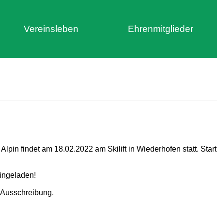
Vereinsleben
Ehrenmitglieder
 Alpin findet am 18.02.2022 am Skilift in Wiederhofen statt. St
eingeladen!
n Ausschreibung.