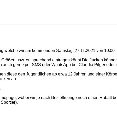
ung welche wir am kommenden Samstag, 27.11.2021 von 10:00 - 
eure Größen usw. entsprechend eintragen könnt.Die Jacken könn
en auch gerne per SMS oder WhatsApp bei Claudia Pilger oder m
ssen diese den Jugendlichen ab etwa 12 Jahren und einer Körp
acken an.
.
Homepage, wobei wir je nach Bestellmenge noch einen Rabatt b
Sportler).