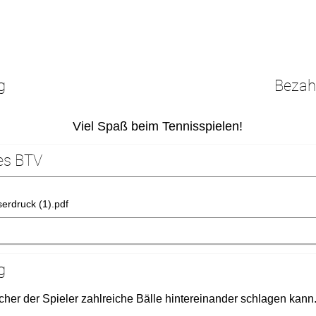
g
Bezah
Viel Spaß beim Tennisspielen!
es BTV
erdruck (1).pdf
g
lcher der Spieler zahlreiche Bälle hintereinander schlagen kann