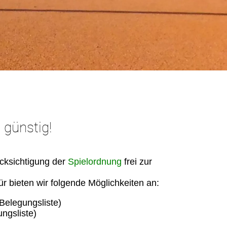
 günstig!
ücksichtigung der
Spielordnung
frei zur
r bieten wir folgende Möglichkeiten an:
 Belegungsliste)
ngsliste)