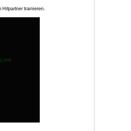
Hitpartner trainieren.
g und