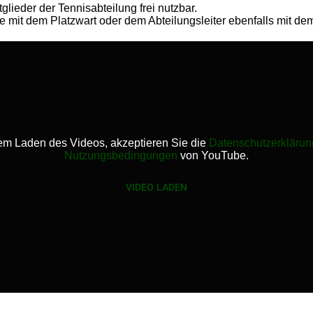
tglieder der Tennisabteilung frei nutzbar.
mit dem Platzwart oder dem Abteilungsleiter ebenfalls mit dem 
em Laden des Videos, akzeptieren Sie die
Datenschutzerklärun
Nutzungsbedingungen
von YouTube.
VIDEO LADEN