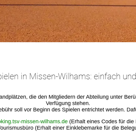
ielen in Missen-Wilhams: einfach und
ndplätzen, die den Mitgliedern der Abteilung unter Ber
Verfügung stehen.
bühr soll vor Beginn des Spielen entrichtet werden. Dafü
oking.tsv-missen-wilhams.de
(Erhalt eines Codes für die
Tourismusbüro (Erhalt einer Einklebemarke für die Belegu