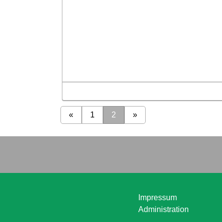
«
1
2
»
Impressum
Administration